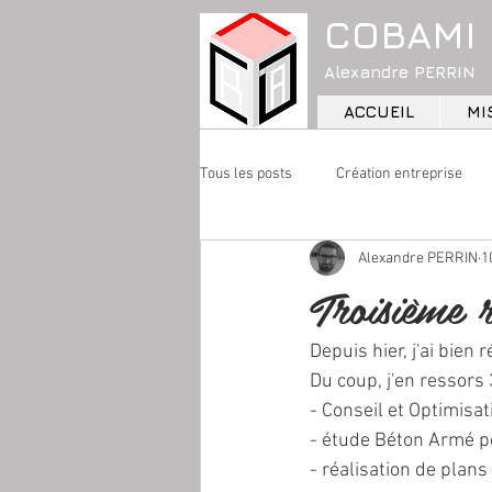
COBAMI
Alexandre PERRIN
ACCUEIL
MI
Tous les posts
Création entreprise
Alexandre PERRIN
1
Troisième
Depuis hier, j'ai bien 
Du coup, j'en ressors
- Conseil et Optimisat
- étude Béton Armé p
- réalisation de plans