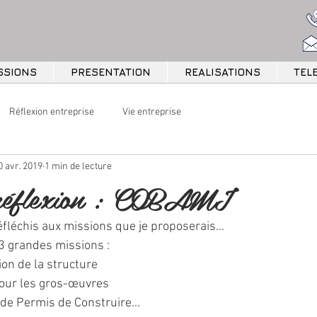
SSIONS
PRESENTATION
REALISATIONS
TEL
Réflexion entreprise
Vie entreprise
0 avr. 2019
1 min de lecture
 réflexion : COBAMI
réfléchis aux missions que je proposerais...
 3 grandes missions :
ion de la structure
our les gros-œuvres
 de Permis de Construire...